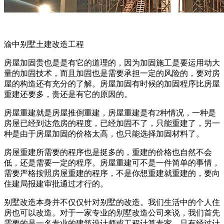
渝中别墅土建改造工程
房屋加固贵也是是有它的道理的，因为加固施工是要运用动大
量的加固技术，而且加固也是需要承担一定的风险的，要对房
屋的构造还有充分的了解。房屋加固有时候的加固程序比房屋
重建还要多，贵还是有它的原因的。
房屋重建就是房屋推倒重建，房屋重建是有2种情况，一种是
房屋已经到达危房的程度，已经加固不了，只能重建了，另一
种是由于房屋加固的价格太高，也只能选择加固材料了。
房屋重建所需要的程序也是挺多的，重建的价格也自然不会
低，还是需要一定的程序。房屋重建可不是一件简单的事情，
需要严格按照房屋重建的程序，不是你想重建就重建的，要向
住建局报建审批通过才行的。
别墅改造本身并不仅仅针对别墅的改造。我们生活中的个人住
房也可以改造。对于一家专业的别墅改造公司来说，我们首先
需要的是一名专业的建筑设计师或工程计算专家。只有经过计