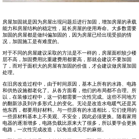
房屋加固就是因为房屋出现问题后进行加固，增加房屋的承载
能力和房屋结构的稳定性，延长房屋的使用寿命。大多数需要
加固的房屋都是做纠偏加固的，因为房屋已经出现受损的情
况，加固施工是有难度的。
对于不同的房屋建议采取的方法是不一样的，房屋面积较少楼
层不高，加固费用比重建费用都要高，那就会建议不要加固
了，而对于面积大的房屋有加固的价值，才会建议做房屋加固
处理。
在旧房改造过程中，由于时间原因，基本上所有的水路、电路
和供热设施都老化了。从各方面看，他们的布局都不合理。所
以，在装修过程中，这一切都需要一次性完成。这些不同地方
的翻新涉及到许多形式上的变化。无论是改造水电暖气还是其
他东西，都要用好材料。与一些原有的水道相比，它们使用的
一些原材料基本上不美观、不安全，因此必须更换。随着家用
电器的逐渐增多，电路负载比原来大了很多，所以要学会更换
电路，一次性完成改造，以免造成无尽的麻烦。