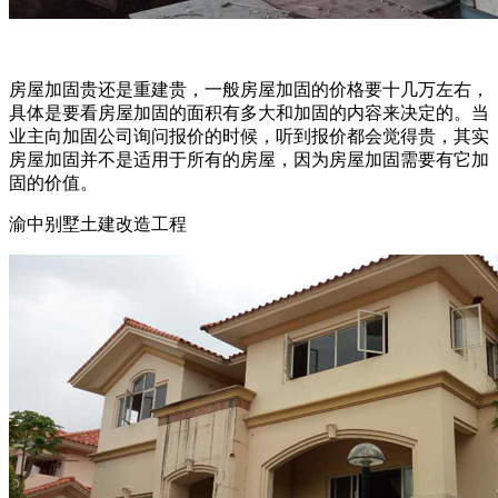
房屋加固贵还是重建贵，一般房屋加固的价格要十几万左右，
具体是要看房屋加固的面积有多大和加固的内容来决定的。当
业主向加固公司询问报价的时候，听到报价都会觉得贵，其实
房屋加固并不是适用于所有的房屋，因为房屋加固需要有它加
固的价值。
渝中别墅土建改造工程