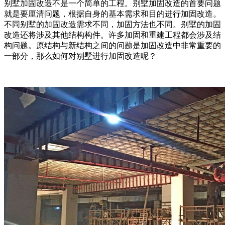
别墅加固改造不是一个简单的工程。别墅加固改造的首要问题
就是要厘清问题，根据自身的基本需求和目的进行加固改造。
不同别墅的加固改造需求不同，加固方法也不同。别墅的加固
改造还将涉及其他结构构件。许多加固和重建工程都会涉及结
构问题。原结构与新结构之间的问题是加固改造中非常重要的
一部分，那么如何对别墅进行加固改造呢？