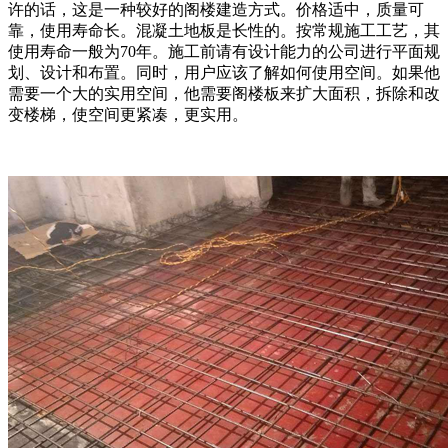
许的话，这是一种较好的阁楼建造方式。价格适中，质量可
靠，使用寿命长。混凝土地板是长性的。按常规施工工艺，其
使用寿命一般为70年。施工前请有设计能力的公司进行平面规
划、设计和布置。同时，用户应该了解如何使用空间。如果他
需要一个大的实用空间，他需要阁楼板来扩大面积，拆除和改
变楼梯，使空间更紧凑，更实用。