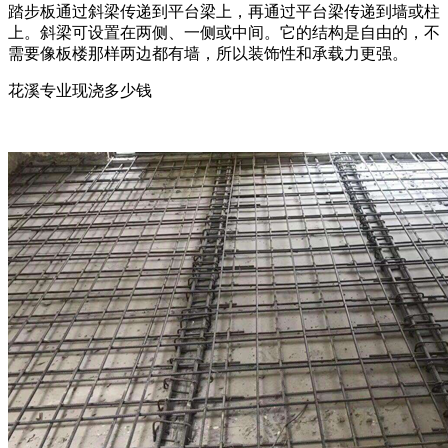
踏步板通过斜梁传递到平台梁上，再通过平台梁传递到墙或柱
上。斜梁可设置在两侧、一侧或中间。它的结构是自由的，不
需要像板楼那样两边都有墙，所以装饰性和承载力更强。
花溪专业现浇多少钱