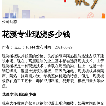
公司动态
花溪专业现浇多少钱
作者： 点击：10144 发布时间：2021-03-29
现浇楼板以其低廉的价格、良好的隔声隔热性能迅速占领了建
筑市场。现在，高层建筑的业主基本都会选择现浇技术。由于
现浇楼板是一种现浇技术，承载在周围的梁、柱上，也是一种
钢筋绑扎、混凝土浇筑的楼板。正因为如此，现浇楼板具有隔
声、隔热、抗震能力强、结构整体稳定的特点。但是，现浇楼
板存在施工工艺长、养护或用料差、易开裂、模板用量大等缺
点。
花溪专业现浇多少钱
现在大多数住户都喜欢钢筋混凝土现浇阁楼，如果空间条件允