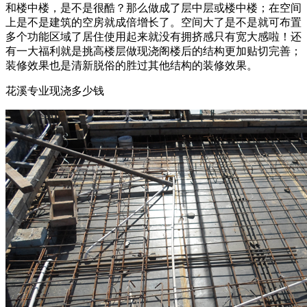
和楼中楼，是不是很酷？那么做成了层中层或楼中楼；在空间
上是不是建筑的空房就成倍增长了。空间大了是不是就可布置
多个功能区域了居住使用起来就没有拥挤感只有宽大感啦！还
有一大福利就是挑高楼层做现浇阁楼后的结构更加贴切完善；
装修效果也是清新脱俗的胜过其他结构的装修效果。
花溪专业现浇多少钱