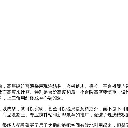
前，高层建筑普遍采用现浇结构，楼梯踏步、梯梁、平台板等均
成面高度来计算。特别是台阶高度和后一个台阶高度要慎重，设
筑，上三角用红砖或空心砖砌筑。
可以成型，就可以实现，甚至可以说只是意料之外，而不是不可
。商品混凝土、专业搅拌站和新型泵车的推广，促进了现浇楼板
，很多人都希望买了房子之后能够把空间有效地利用起来，但是