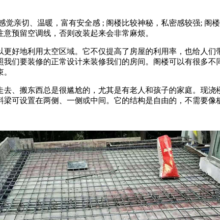
觉亲切、温暖，富有安全感 ; 阁楼比较神秘，私密感较强; 
注意预留空调线，否则改装起来会非常麻烦。
以更好地利用太空区域。它不仅提高了房屋的利用率，也给人们
照我们要装修的正常设计来装修我们的房间。阁楼可以有很多不
束。
走去、搬东西总是很尴尬的，尤其是有老人和孩子的家庭。现浇
斜梁可设置在两侧、一侧或中间。它的结构是自由的，不需要像