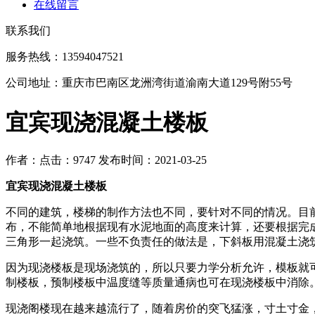
在线留言
联系我们
服务热线：13594047521
公司地址：重庆市巴南区龙洲湾街道渝南大道129号附55号
宜宾现浇混凝土楼板
作者：
点击：9747
发布时间：2021-03-25
宜宾现浇混凝土楼板
不同的建筑，楼梯的制作方法也不同，要针对不同的情况。目
布，不能简单地根据现有水泥地面的高度来计算，还要根据完
三角形一起浇筑。一些不负责任的做法是，下斜板用混凝土浇
因为现浇楼板是现场浇筑的，所以只要力学分析允许，模板就
制楼板，预制楼板中温度缝等质量通病也可在现浇楼板中消除
现浇阁楼现在越来越流行了，随着房价的突飞猛涨，寸土寸金