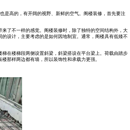
阁楼也是高的，有开阔的视野、新鲜的空气。阁楼装修，首先要注
带来了不一样的感觉。阁楼装修时，除了独特的空间结构外，大
同的设计，主要考虑的是如何因地制宜。通常，阁楼具有低矮不
楼梯在楼梯段两侧设置斜梁，斜梁搭设在平台梁上。荷载由踏步
板楼那样两边都有墙，所以装饰性和承载力更强。