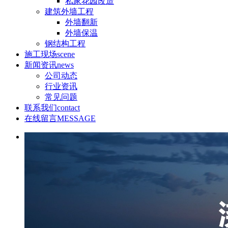
私家花园改造
建筑外墙工程
外墙翻新
外墙保温
钢结构工程
施工现场
scene
新闻资讯
news
公司动态
行业资讯
常见问题
联系我们
contact
在线留言
MESSAGE