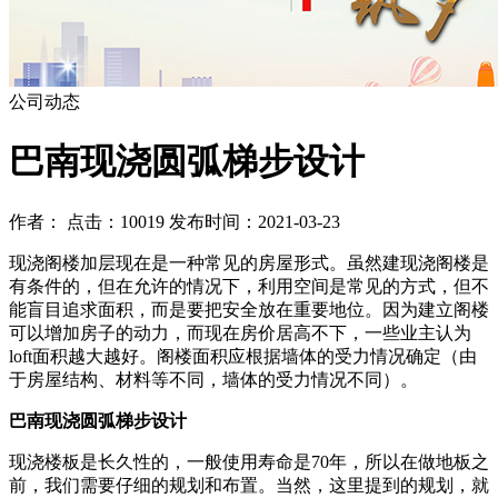
公司动态
巴南现浇圆弧梯步设计
作者： 点击：10019 发布时间：2021-03-23
现浇阁楼加层现在是一种常见的房屋形式。虽然建现浇阁楼是
有条件的，但在允许的情况下，利用空间是常见的方式，但不
能盲目追求面积，而是要把安全放在重要地位。因为建立阁楼
可以增加房子的动力，而现在房价居高不下，一些业主认为
loft面积越大越好。阁楼面积应根据墙体的受力情况确定（由
于房屋结构、材料等不同，墙体的受力情况不同）。
巴南现浇圆弧梯步设计
现浇楼板是长久性的，一般使用寿命是70年，所以在做地板之
前，我们需要仔细的规划和布置。当然，这里提到的规划，就