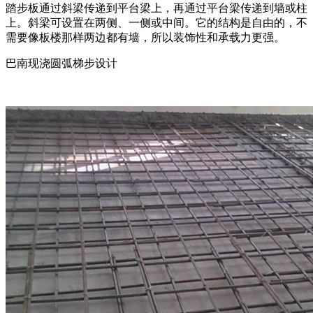
踏步板通过斜梁传递到平台梁上，再通过平台梁传递到墙或柱
上。斜梁可设置在两侧、一侧或中间。它的结构是自由的，不
需要像板楼那样两边都有墙，所以装饰性和承载力更强。
巴南现浇圆弧梯步设计