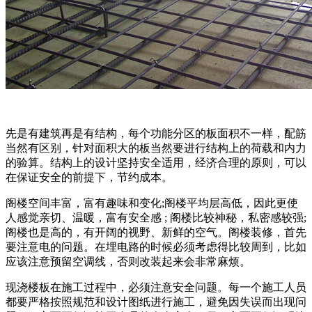
先是有建筑再是有结构，每个功能分区的板面积不一样，配筋
当然有区别，针对面积大的板当然要进行结构上的荷载和内力
的验算。结构上的设计坚持安全适用，经济合理的原则，可以
在保证安全的前提下，节约成本。
阁楼空间丰富，富有趣味和变化;阁楼平均层高低，因此更使
人感觉亲切、温暖，富有安全感 ; 阁楼比较神秘，私密感较强;
阁楼也是高的，有开阔的视野、新鲜的空气。阁楼装修，首先
要注意电的问题。在埋电路的时候必须考虑得比较周到，比如
应该注意预留空调线，否则改装起来会非常麻烦。
现浇楼板在施工过程中，必须注意安全问题。每一个施工人员
都要严格按照规范和设计图纸进行施工，避免因失误而出现问