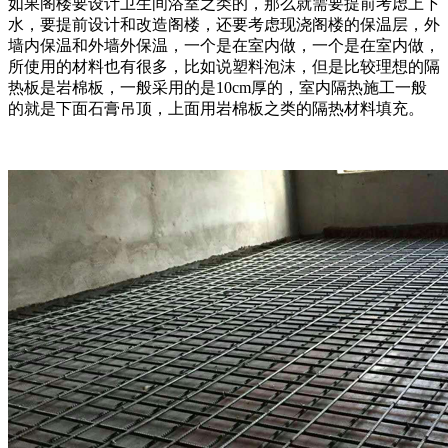
如果阁楼要设计卫生间浴室之类的，那么就需要提前考虑上下
水，要提前设计和改造阁楼，还要考虑现浇阁楼的保温层，外
墙内保温和外墙外保温，一个是在室内做，一个是在室内做，
所使用的材料也有很多，比如说塑料泡沫，但是比较理想的隔
热板是岩棉板，一般采用的是10cm厚的，室内隔热施工一般
的就是下面石膏吊顶，上面用岩棉板之类的隔热材料填充。