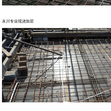
永川专业现浇加层