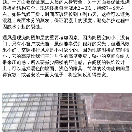
题。一方面要保证施工人员的人身安全，另一方面要保证现浇
楼板的结构安全。现浇楼板每天浇水2～3次，持续7～9天左
右。如果气候干燥，时间应该延长到10到15天。这样可以避免
混凝土表面水分的蒸发，保证混凝土的强度，避免养护过程中
因缺水引起的裂缝。
通风是现浇阁楼加层的重要考虑因素。因为阁楼空间小，没有
门，只有小窗户或天窗。虽然能享受到很好的采光，但通风效
果不好，空调和排风扇是不可缺少的。因为现浇阁楼的空间很
小，它的高度比我们平时居住的高度要窄，狭小的空间会给人
带来压迫感，所以要减少阁楼的压迫感。在阁楼的装饰设计
上，可以选择暖色的墙面、浅色的家具，简单的装饰使房间显
得宽敞；或者安装一面大镜子，将空间反射得更宽。