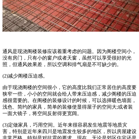
通风是现浇阁楼装修应该着重考虑的问题。因为阁楼空间小，
没有房门，只有小的窗户或者天窗，虽然可以享受很好的光
照，但通风效果差，所以空调和排气扇是不可缺少的。
(2)减少阁楼压迫感。
由于现浇阁楼的空间很小，它的高度比我们正常居住的高度要
狭窄一些，小小的空间就会给人带来压迫感，减少阁楼的压迫
感很需要的。在阁楼的装修设计的时候，可以选择暖色墙面，
浅色、简约的家具，简单的装修使显得屋子的空间大;或者装
一面大镜子，将空间反射得更宽阔。
(3)定做家具，巧用空间。近年来很容易发生地震等地质灾
害，特别是近年来四川是地震发生较多的地区，所以房屋建设
非常严格，特别是对抗震的要求。现在，无论是郊区住宅还是