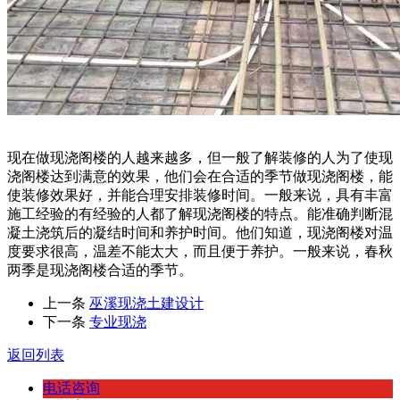
现在做现浇阁楼的人越来越多，但一般了解装修的人为了使现
浇阁楼达到满意的效果，他们会在合适的季节做现浇阁楼，能
使装修效果好，并能合理安排装修时间。一般来说，具有丰富
施工经验的有经验的人都了解现浇阁楼的特点。能准确判断混
凝土浇筑后的凝结时间和养护时间。他们知道，现浇阁楼对温
度要求很高，温差不能太大，而且便于养护。一般来说，春秋
两季是现浇阁楼合适的季节。
上一条
巫溪现浇土建设计
下一条
专业现浇
返回列表
电话咨询