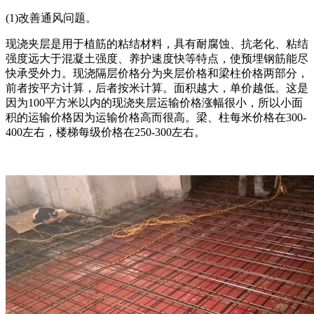
(1)改善通风问题。
现浇夹层是用于植筋的粘结材料，具有耐腐蚀、抗老化、粘结
强度远大于混凝土强度、养护速度快等特点，使预埋钢筋能尽
快承受外力。现浇隔层价格分为夹层价格和梁柱价格两部分，
前者按平方计算，后者按米计算。面积越大，单价越低。这是
因为100平方米以内的现浇夹层运输价格涨幅很小，所以小面
积的运输价格因为运输价格高而很高。梁、柱每米价格在300-
400左右，楼梯每级价格在250-300左右。