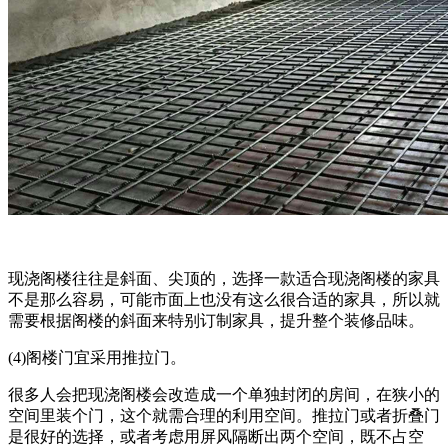
现浇阁楼往往是斜面、尖顶的，选择一款适合现浇阁楼的家具
不是那么容易，可能市面上也没有这么很合适的家具，所以就
需要根据阁楼的斜面来特别订制家具，提升整个装修品味。
(4)阁楼门宜采用推拉门。
很多人会把现浇阁楼会改造成一个单独封闭的房间，在狭小的
空间里装个门，这个就需合理的利用空间。推拉门或者折叠门
是很好的选择，或者考虑用屏风隔断出两个空间，既不占空