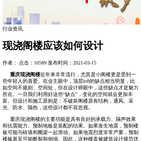
行业资讯
现浇阁楼应该如何设计
作者： 点击：10589 发布时间：2021-03-15
重庆现浇阁楼
近年来非常流行，尤其是小阁楼更是受到一
些年轻人的喜爱。在业主眼中，顶层loft的缺点相当明显，比
如空间不规则、空间短，但在设计师眼中，这些缺点才是魅力
所在。一旦我们利用好这些“缺点”，变化的空间就会更加丰
富。但设计和施工原则是：不破坏阁楼原有结构，通风、采
光、防水、隔热，这些设计都不容忽视。
重庆现浇阁楼的主要功能是具有良好的承载力、隔声效果
和抗震能力。预制地板是装配的结果。如果发生地震，预制楼
板可能与砖墙和圈梁一起滑动。如果地震烈度非常严重，预制
楼板甚至可能断裂和倒塌。因此，这种楼盖被建筑设计规范优