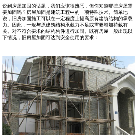
说到房屋加固的话题，我们应该很熟悉，但你知道哪些房屋需
要加固吗？房屋加固是建筑工程中的一项特殊技术。简单地
说，旧房加固施工可以在一定程度上提高原有建筑结构的承载
力。因此，一般与原建筑结构承载力不足或需要增加荷载有
关。对不符合要求的结构构件进行加固。既有房屋一般出现以
下情况，旧房屋加固可达到安全使用的要求：