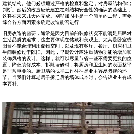
建筑结构。他们必须通过严格的检查和鉴定，对房屋结构作出
判断。然后的改造应该建立在对结构安全性的确认的基础上，
这将在未来几天内完成。别墅加固不是一个简单的工程，需要
综合各方面因素来确定改造能否进行
旧房改造的需要，通常是因为目前的装修状况不能满足居民对
生活品质的追求，这主要体现在储藏和美观上。尤其是卧室或
阳台不能合理利用储物空间，以及现有客厅、餐厅、厨房和卫
生间装修过于陈旧。因此，早期设计应注重储物功能的增加和
装饰风格的设计。这样，就可以尽量节省一些不需要更换的位
置，降低装修成本。拆除墙砖时，将厨房和卫生间的表面整平
是非常重要的。厨卫墙的找平工作往往是业主容易忽视的环
节。当我们计算老房子拆迁后的墙体成本时，会告诉业主有成
本要补。