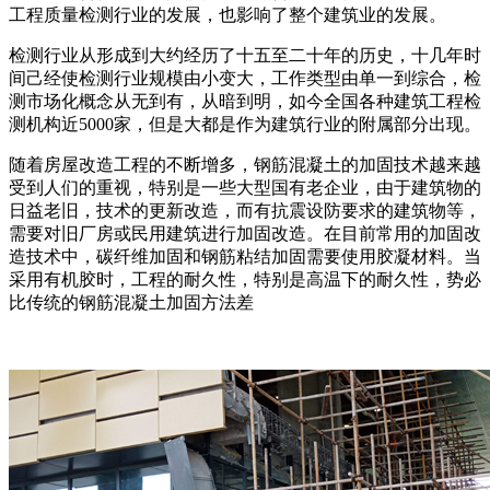
工程质量检测行业的发展，也影响了整个建筑业的发展。
检测行业从形成到大约经历了十五至二十年的历史，十几年时
间己经使检测行业规模由小变大，工作类型由单一到综合，检
测市场化概念从无到有，从暗到明，如今全国各种建筑工程检
测机构近5000家，但是大都是作为建筑行业的附属部分出现。
随着房屋改造工程的不断增多，钢筋混凝土的加固技术越来越
受到人们的重视，特别是一些大型国有老企业，由于建筑物的
日益老旧，技术的更新改造，而有抗震设防要求的建筑物等，
需要对旧厂房或民用建筑进行加固改造。在目前常用的加固改
造技术中，碳纤维加固和钢筋粘结加固需要使用胶凝材料。当
采用有机胶时，工程的耐久性，特别是高温下的耐久性，势必
比传统的钢筋混凝土加固方法差