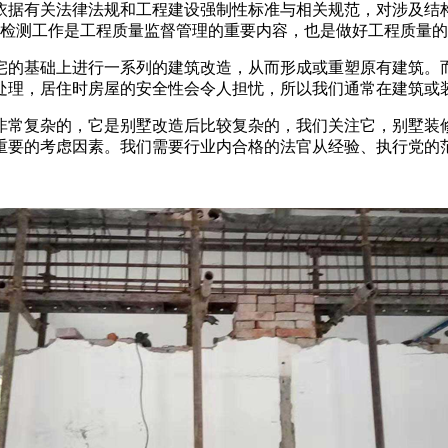
据有关法律法规和工程建设强制性标准与相关规范，对涉及结构
量检测工作是工程质量监督管理的重要内容，也是做好工程质量
宅的基础上进行一系列的建筑改造，从而形成或重塑原有建筑。
处理，居住时房屋的安全性会令人担忧，所以我们通常在建筑或
非常复杂的，它是别墅改造后比较复杂的，我们关注它，别墅装
重要的考虑因素。我们需要行业内合格的法官从经验、执行党的