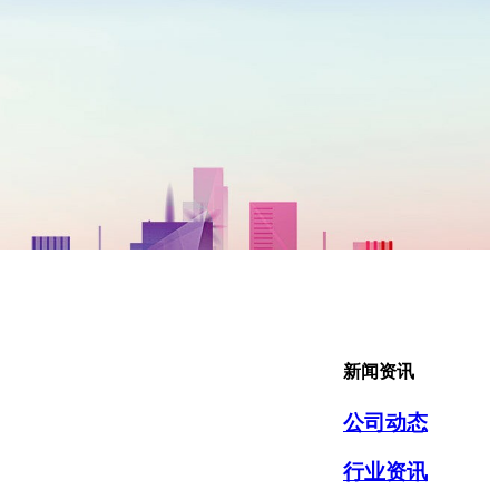
新闻资讯
公司动态
行业资讯