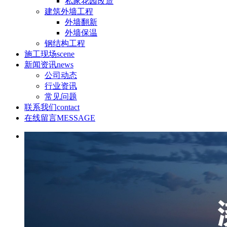
私家花园改造
建筑外墙工程
外墙翻新
外墙保温
钢结构工程
施工现场
scene
新闻资讯
news
公司动态
行业资讯
常见问题
联系我们
contact
在线留言
MESSAGE