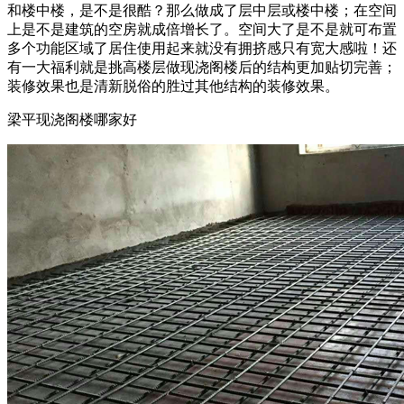
和楼中楼，是不是很酷？那么做成了层中层或楼中楼；在空间
上是不是建筑的空房就成倍增长了。空间大了是不是就可布置
多个功能区域了居住使用起来就没有拥挤感只有宽大感啦！还
有一大福利就是挑高楼层做现浇阁楼后的结构更加贴切完善；
装修效果也是清新脱俗的胜过其他结构的装修效果。
梁平现浇阁楼哪家好