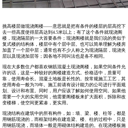
挑高楼层做现浇阁楼——意思就是把有条件的楼层的层高挖下
去一些高度使得层高达到4.5米以上；有了这个条件就现浇阁
楼，现浇隔层的一大首要条件；现浇阁楼就是我们说的类似于
复式楼的结构体，楼层中有个层中层。也可以简单理解为楼房
加盖了一个层中层；通常也有不少人称之为现浇隔层，现浇夹
层以及现浇加层等；因各地不同叫法也是各不相同。
现在大多数住户都喜欢钢筋混凝土现浇阁楼，如果空间条件允
许的话，这是一种较好的阁楼建造方式。价格适中，质量可
靠，使用寿命长。混凝土地板是长性的。按常规施工工艺，其
使用寿命一般为70年。施工前请有设计能力的公司进行平面规
划、设计和布置。同时，用户应该了解如何使用空间。如果他
需要一个大的实用空间，他需要阁楼板来扩大面积，拆除和改
变楼梯，使空间更紧凑，更实用。
现浇结构在建筑中的所有构件，如：墙、梁、楼、柱等，都是
用钢筋现浇的，而框架结构在建造梁、楼、柱的过程中，只是
用钢筋现浇，而墙体一般是用砌体结构建造的。在现浇楼板施