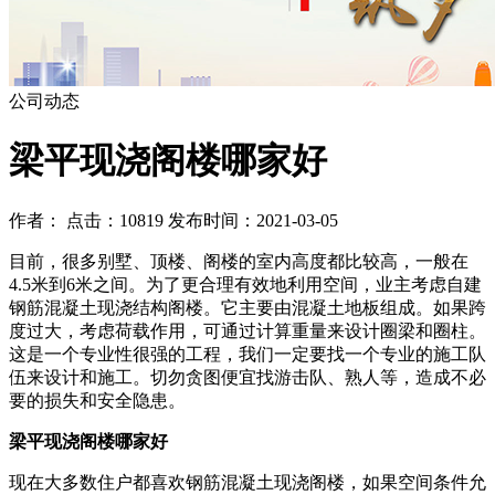
公司动态
梁平现浇阁楼哪家好
作者： 点击：10819 发布时间：2021-03-05
目前，很多别墅、顶楼、阁楼的室内高度都比较高，一般在
4.5米到6米之间。为了更合理有效地利用空间，业主考虑自建
钢筋混凝土现浇结构阁楼。它主要由混凝土地板组成。如果跨
度过大，考虑荷载作用，可通过计算重量来设计圈梁和圈柱。
这是一个专业性很强的工程，我们一定要找一个专业的施工队
伍来设计和施工。切勿贪图便宜找游击队、熟人等，造成不必
要的损失和安全隐患。
梁平现浇阁楼哪家好
现在大多数住户都喜欢钢筋混凝土现浇阁楼，如果空间条件允