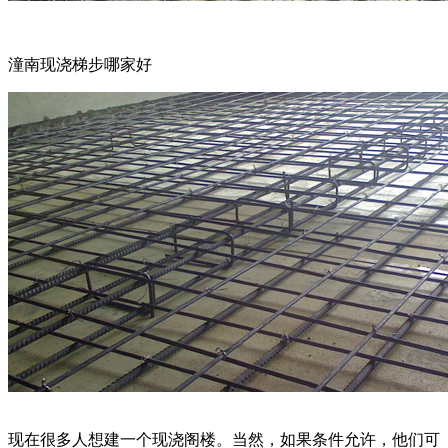
潼南现浇梯步哪家好
现在很多人想建一个现浇阁楼。当然，如果条件允许，他们可