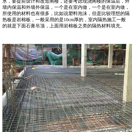
水，要提前设计和改造阁楼，还要考虑现浇阁楼的保温层，外
墙内保温和外墙外保温，一个是在室内做，一个是在室内做，
所使用的材料也有很多，比如说塑料泡沫，但是比较理想的隔
热板是岩棉板，一般采用的是10cm厚的，室内隔热施工一般
的就是下面石膏吊顶，上面用岩棉板之类的隔热材料填充。