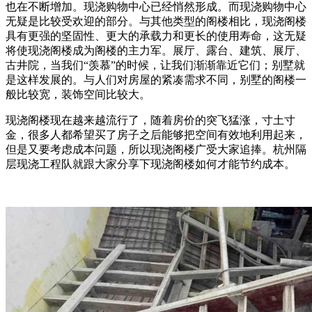
也在不断增加。现浇购物中心已经悄然形成。而现浇购物中心
无疑是比较受欢迎的部分。与其他类型的阁楼相比，现浇阁楼
具有更强的坚固性、更大的承载力和更长的使用寿命，这无疑
将使现浇阁楼成为阁楼的主力军。展厅、露台、建筑、展厅、
古井院，当我们“羡慕”的时候，让我们渐渐靠近它们；别墅就
是这样发展的。与人们对房屋的紧凑需求不同，别墅的阁楼一
般比较宽，装饰空间比较大。
现浇阁楼现在越来越流行了，随着房价的突飞猛涨，寸土寸
金，很多人都希望买了房子之后能够把空间有效地利用起来，
但是又要考虑成本问题，所以现浇阁楼广受大家追捧。杭州隔
层现浇工程队就跟大家分享下现浇阁楼如何才能节约成本。