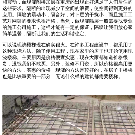
和震动，而现浇阁楼加层在重庆的出现正好满足了人们居住的
这些要求。隔断的出现减少了空间的浪费，使空间得到更好的
应用。隔墙的震动小，隔音好，对下层的干扰小，而且施工工
艺对网架的要求也很严格，当然，做现浇隔层一般需要找专业
的施工公司施工，这样才能有一定的保证，隔墙让我们放心家
简单温馨，隔断让我们的生活和谐稳定。
可以说现浇楼梯现在确实很火。在许多工程建设中，都采用了
这种现浇方法。除了使用工程，现在家里的房子也开始使用现
浇楼梯。主要原因是价格便宜实惠，现在大家都知道价格很
贵，没钱我们不敢买。另外，装修不用说，所以价格很高用更
快的方法，实惠的价格，现浇的方法是较好的，在房子里楼梯
也是比较重要的一部分，无论什么样的建筑都需要楼梯。