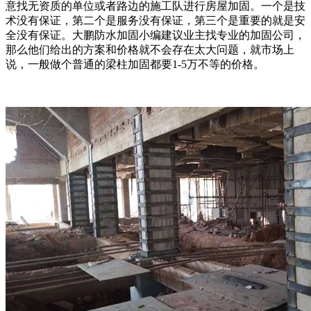
意找无资质的单位或者路边的施工队进行房屋加固。一个是技
术没有保证，第二个是服务没有保证，第三个是重要的就是安
全没有保证。大鹏防水加固小编建议业主找专业的加固公司，
那么他们给出的方案和价格就不会存在太大问题，就市场上
说，一般做个普通的梁柱加固都要1-5万不等的价格。