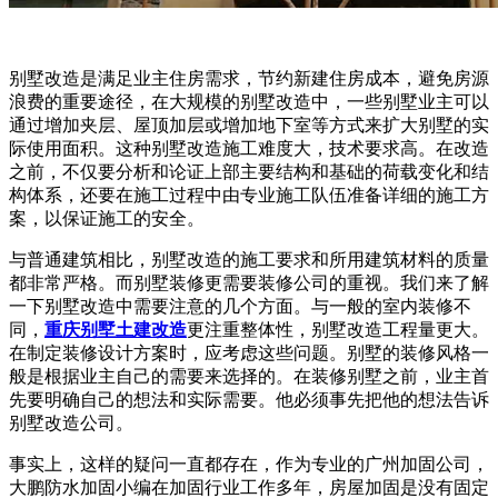
别墅改造是满足业主住房需求，节约新建住房成本，避免房源
浪费的重要途径，在大规模的别墅改造中，一些别墅业主可以
通过增加夹层、屋顶加层或增加地下室等方式来扩大别墅的实
际使用面积。这种别墅改造施工难度大，技术要求高。在改造
之前，不仅要分析和论证上部主要结构和基础的荷载变化和结
构体系，还要在施工过程中由专业施工队伍准备详细的施工方
案，以保证施工的安全。
与普通建筑相比，别墅改造的施工要求和所用建筑材料的质量
都非常严格。而别墅装修更需要装修公司的重视。我们来了解
一下别墅改造中需要注意的几个方面。与一般的室内装修不
同，
重庆别墅土建改造
更注重整体性，别墅改造工程量更大。
在制定装修设计方案时，应考虑这些问题。别墅的装修风格一
般是根据业主自己的需要来选择的。在装修别墅之前，业主首
先要明确自己的想法和实际需要。他必须事先把他的想法告诉
别墅改造公司。
事实上，这样的疑问一直都存在，作为专业的广州加固公司，
大鹏防水加固小编在加固行业工作多年，房屋加固是没有固定