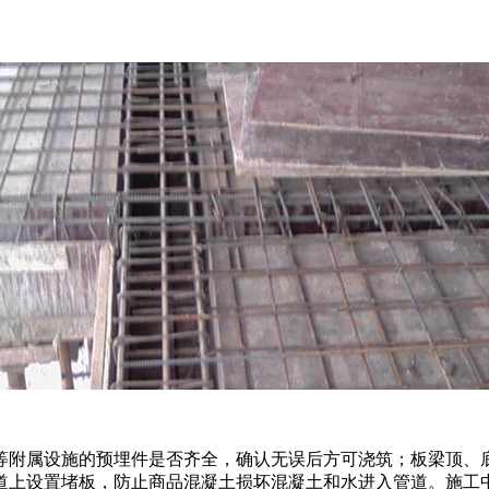
等附属设施的预埋件是否齐全，确认无误后方可浇筑；板梁顶、
道上设置堵板，防止商品混凝土损坏混凝土和水进入管道。施工中