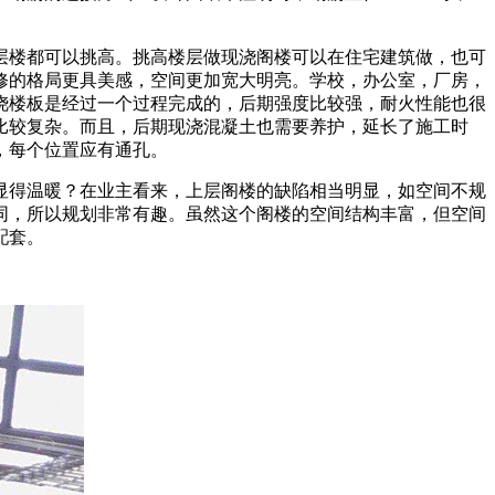
层楼都可以挑高。挑高楼层做现浇阁楼可以在住宅建筑做，也可
修的格局更具美感，空间更加宽大明亮。学校，办公室，厂房，
浇楼板是经过一个过程完成的，后期强度比较强，耐火性能也很
比较复杂。而且，后期现浇混凝土也需要养护，延长了施工时
，每个位置应有通孔。
显得温暖？在业主看来，上层阁楼的缺陷相当明显，如空间不规
同，所以规划非常有趣。虽然这个阁楼的空间结构丰富，但空间
配套。