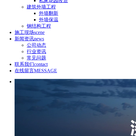
私家花园改造
建筑外墙工程
外墙翻新
外墙保温
钢结构工程
施工现场
scene
新闻资讯
news
公司动态
行业资讯
常见问题
联系我们
contact
在线留言
MESSAGE