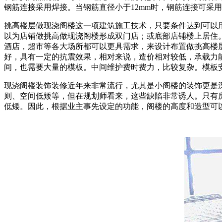
钢筋连接采用焊接。当钢筋直径小于12mm时，钢筋连接可采
挑高楼层做现浇阁楼这一项建筑施工技术，只要条件达到可以
以为店铺做挑高做现浇阁楼形成双门店；或底部店铺楼上居住
酒店，超市等各大场所都可以更具需求，来设计布置做挑高楼
好，具有一定的抗震效果，相对来说，造价相对较低，承载力
间，也需要大量的模板。中间维护费时费力，比较复杂。模板
现浇阁楼装饰装修近年来非常流行，尤其是小阁楼的装饰更是
则、空间低矮等，但在规划师看来，这些缺陷非常诱人。只有
低矮。因此，根据业主事先设定的功能，阁楼的高度和造型可