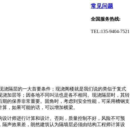
常见问题
全国服务热线:
TEL:135-9404-7521
，现浇隔层的一大首要条件；现浇阁楼就是我们说的类似于复式
现浇加层等；因各地不同叫法也是各不相同。现浇隔层时，其转
后期的保养非常重要。固角时，考虑到安全性能，可采用槽钢支
计算，如果可能的话，可以增加横梁。
构设计师进行计算和设计。否则，质量控制不好，风险不可预
，隔声效果差，朗然建筑认为隔墙层必须由结构工程师计算设