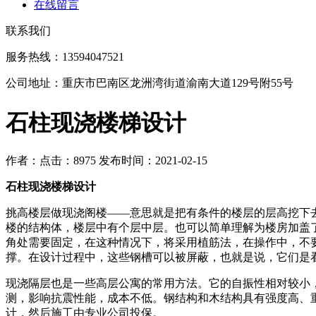
在线留言
联系我们
服务热线：13594047521
公司地址：重庆市巴南区龙洲湾街道渝南大道129号附55号
石柱现浇楼梯设计
作者：
点击：8975
发布时间：2021-02-15
石柱现浇楼梯设计
挑高楼层做现浇阁楼——意思就是把有条件的楼层的层高挖下去
楼的结构体，楼层中有个层中层。也可以简单理解为楼房加盖
角处需要固定，在这种情况下，将采用植筋法，在操作中，不
撑。在设计过程中，这些钢槽可以被屏蔽，也就是说，它们是
现浇隔层也是一些高层公寓的常用方法。它的自振性相对较小
测，影响抗震性能，成本不低。钢结构和木结构具有强度高、
计，然后施工由专业公司投保。