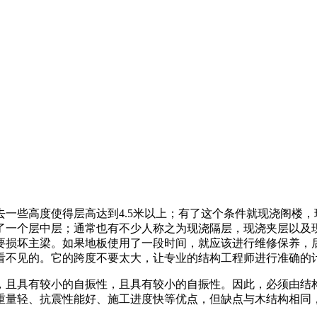
一些高度使得层高达到4.5米以上；有了这个条件就现浇阁楼
了一个层中层；通常也有不少人称之为现浇隔层，现浇夹层以及
要损坏主梁。如果地板使用了一段时间，就应该进行维修保养，
看不见的。它的跨度不要太大，让专业的结构工程师进行准确的
，且具有较小的自振性，且具有较小的自振性。因此，必须由结
重量轻、抗震性能好、施工进度快等优点，但缺点与木结构相同