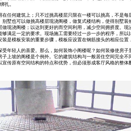
用绑扎。
用在任何建筑上；只不过挑高楼层只限在一楼可以挑高，不是每
。别墅也可以做挑高楼层现浇阁楼，做复式楼结构，使得别墅装
层做现浇阁楼；以达到更好的而空间利用，减少空间拥挤度。现
能够满足一定的要求。现场施工需要经过一步一步的程序，所以
安装是模板安装的重要步骤，模板应设置在钢筋接头的相应位置
深受年轻人的喜爱。那么，如何装饰小阁楼呢？如何装修使房子
房子上坡的阁楼是个例外。它的建筑结构与一般居住空间完全不
以宣传原有空间结构的特点和优势，但必须形成客厅风格的整体