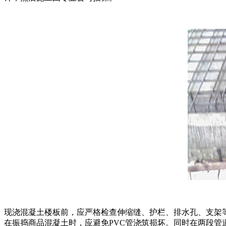
现浇混凝土楼板前，应严格检查伸缩缝、护栏、排水孔、支架
在振捣商品混凝土时，应避免PVC管浇筑损坏。同时在两段管