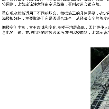
较周到，比如应该注意预留空调线路，否则改造会很麻烦。
重庆现浇楼板适用于不同的场合。根据施工的具体需要，确定
浇楼板好坏，主要取决于它是否适合场合，从经济安全的角度
阁楼空间丰富，富有趣味和变化;阁楼平均层高低，因此更使人感
意电的问题。在埋电路的时候必须考虑得比较周到，比如应该