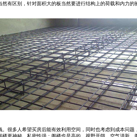
当然有区别，针对面积大的板当然要进行结构上的荷载和内力的
钱。很多人希望买房后能有效利用空间，同时也考虑到成本问题
阁楼更神秘，私密性强；阁楼也是高的，视野开阔，空气清新。