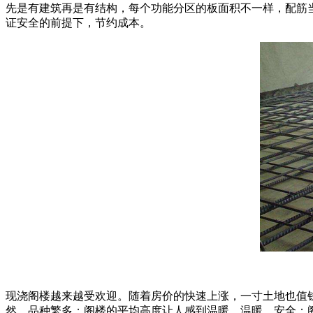
先是有建筑再是有结构，每个功能分区的板面积不一样，配筋
证安全的前提下，节约成本。
现浇阁楼越来越受欢迎。随着房价的快速上涨，一寸土地也值
然，品种繁多；阁楼的平均高度让人感到温暖、温暖、安全；