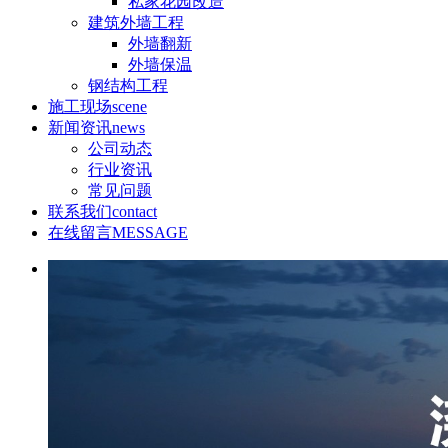
私家花园改造
建筑外墙工程
外墙翻新
外墙保温
钢结构工程
施工现场
scene
新闻资讯
news
公司动态
行业资讯
常见问题
联系我们
contact
在线留言
MESSAGE