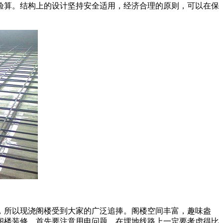
验算。结构上的设计坚持安全适用，经济合理的原则，可以在保
，所以现浇阁楼受到大家的广泛追捧。阁楼空间丰富，趣味盎
阁楼装修，首先要注意用电问题。在埋地线路上一定要考虑得比