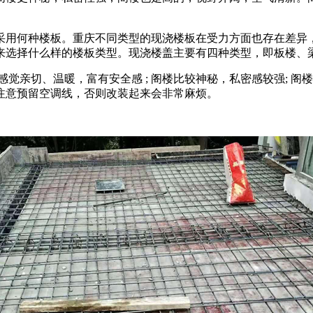
采用何种楼板。重庆不同类型的现浇楼板在受力方面也存在差异
来选择什么样的楼板类型。现浇楼盖主要有四种类型，即板楼、
觉亲切、温暖，富有安全感 ; 阁楼比较神秘，私密感较强; 
注意预留空调线，否则改装起来会非常麻烦。