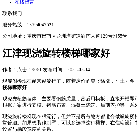
在线留言
联系我们
服务热线：13594047521
公司地址：重庆市巴南区龙洲湾街道渝南大道129号附55号
江津现浇旋转楼梯哪家好
作者：
点击：9061
发布时间：2021-02-14
现浇阁楼现在越来越流行了，随着房价的突飞猛涨，寸土寸金
楼梯哪家好
现浇先植筋墙体，主要看钢筋质量，然后用模板，直接开槽即
根据方案进行支模、钢筋布置、混凝土浇筑、后期养护等一系
现浇旋转楼梯现在很流行，但并不是所有地方都适合做螺旋楼
常普遍。如果想装修别墅，可以多选择这种楼梯。在住宅设计
设置与梯段宽度的关系。