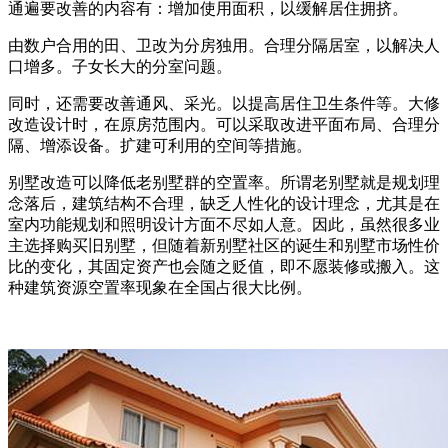
通遍要改善的内容有：增加使用面积，以缓解居住拥挤。
由数户合用的田、卫改为分房独用。合理分隔居室，以解决人
口增多。子女长大的分室问题。
同时，还需要改善通风、采光。以提高居住卫生条件等。大修
改造设计时，在原房范围内。可以采取改进平面布局、合理分
隔、增添设备。扩建可利用的空间等措施。
别墅改造可以降低老别墅群的空置率。所谓老别墅就是规划理
念落后，建筑结构不合理，缺乏人性化的设计理念，尤其是在
室内功能规划和照明设计方面不尽如人意。因此，虽然很多业
主选择购买旧别墅，但随着新别墅社区的诞生和别墅市场性价
比的变化，其固定资产也会随之贬值，即不愿装修或搬入。这
种建筑资源空置率现象在全国占很大比例。