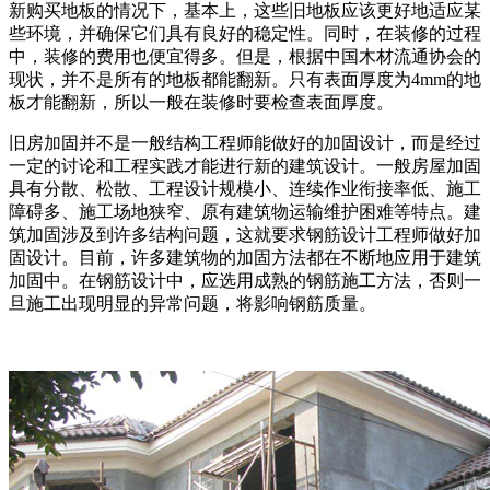
新购买地板的情况下，基本上，这些旧地板应该更好地适应某
些环境，并确保它们具有良好的稳定性。同时，在装修的过程
中，装修的费用也便宜得多。但是，根据中国木材流通协会的
现状，并不是所有的地板都能翻新。只有表面厚度为4mm的地
板才能翻新，所以一般在装修时要检查表面厚度。
旧房加固并不是一般结构工程师能做好的加固设计，而是经过
一定的讨论和工程实践才能进行新的建筑设计。一般房屋加固
具有分散、松散、工程设计规模小、连续作业衔接率低、施工
障碍多、施工场地狭窄、原有建筑物运输维护困难等特点。建
筑加固涉及到许多结构问题，这就要求钢筋设计工程师做好加
固设计。目前，许多建筑物的加固方法都在不断地应用于建筑
加固中。在钢筋设计中，应选用成熟的钢筋施工方法，否则一
旦施工出现明显的异常问题，将影响钢筋质量。