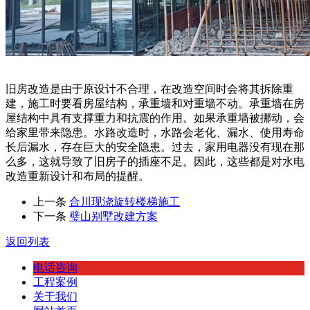
旧房改造是由于原设计不合理，在改造空间时会将其拆除重
建，施工时要看房屋结构，承重墙和对重墙不动。承重墙在房
屋结构中具有支撑重力和抗震的作用。如果承重墙被挪动，会
给家里带来隐患。水路改造时，水路会老化、漏水、使用寿命
长后漏水，存在巨大的安全隐患。过去，家用电器没有现在那
么多，这就导致了旧房子的插座不足。因此，这些都是对水电
改造重新设计和布局的提醒。
上一条
合川现浇旋转楼梯施工
下一条
璧山别墅改建方案
返回列表
电话咨询
工程案例
关于我们