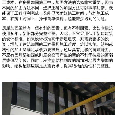
工成本。在房屋加固施工中，加固方法的选择非常重要，因为
不同的加固方法不同，选择正确的加固方法可以事半功倍。既
能保证工程顺利完成，又能显著缩短施工时间，节约施工成
本。在施工时间上，操作简单快捷，也能减少遇到的问题。
房屋加固虽然有一些有利的因素，但有不利因素。比如老建筑
使用多年，新旧部分完整性差。因此，不宜采用低于新建建筑
的设计标准。如果设计标准高于新建建筑，则需要更多的投
资，增加了建筑加固的工程量和施工难度，难以实施。结构或
构件的加固除满足承载力要求外，还应具有足够的抗震能力。
不应有因局部加固或刚度突变而产生的新的不利于抗震的薄弱
层或薄弱部位。同时，应注意结构刚度的增加对地震力增加的
影响。结构配筋应满足抗震要求，提高结构的延性和完整性。