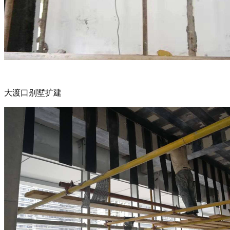
大渡口别墅扩建