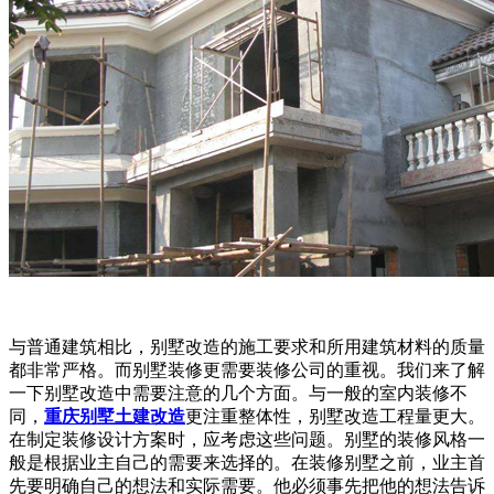
与普通建筑相比，别墅改造的施工要求和所用建筑材料的质量
都非常严格。而别墅装修更需要装修公司的重视。我们来了解
一下别墅改造中需要注意的几个方面。与一般的室内装修不
同，
重庆别墅土建改造
更注重整体性，别墅改造工程量更大。
在制定装修设计方案时，应考虑这些问题。别墅的装修风格一
般是根据业主自己的需要来选择的。在装修别墅之前，业主首
先要明确自己的想法和实际需要。他必须事先把他的想法告诉