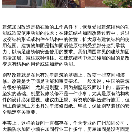
建筑加固改造是指在新的工作条件下，恢复受损建筑结构的功
能或适应使用功能的技术；在建筑结构加固改造过程中，通过
改变结构形式或构件在结构中的位置，扩大原有建筑结构的使
用范围。建筑物加固是指加固后使原结构受损部分达到承载
力，以满足建筑物安全使用的要求。我们周围常见的建筑加固
包括加层、减柱或种植柱。在建筑结构中添加楼层的目的是改
变原有结构的用途或添加新的功能。
别墅改建就是在原有别墅建筑的基础上，改变一些空间和装
修。改建是为了满足功能和审美要求。一般来说，中国的建筑
有很好的基础，尤其是别墅，因为别墅是双面以上的，需要有
坚实的基础。别墅装修装修不是一件小事，尤其是原有结构构
件的设计必须重视。建议由正规、有资质的队伍进行施工，但
施工前请施工方出具别墅装修图纸。毕竟，保证别墅装修的安
全稳定至关重要。
事实上，这样的疑问一直都存在，作为专业的广州加固公司，
大鹏防水加固小编在加固行业工作多年，房屋加固是没有固定