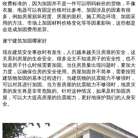
收费标准的，因为加固并不是一件可以明码标价的货物，不像
衣服、电器可以有固定价格对比参考。加固涉及的因素有很
多，例如房屋损坏程度、房屋的面积、施工周边环境、加固采
用的方法、市场上加固材料价格变化等等因素影响，这些都是
会造成加固费用差异。
遂宁建筑加固哪家好
现在建筑安全事故时有发生，人们越来越关注房屋的安全，这
关系到房屋的生命安全。很多业主不知道房子的安全性，也不
知道房子什么时候需要加固。当住房质量出现问题时，要加大
力度，以确保住房的安全使用。房屋加固并不简单，需要按照
建筑物加固的基本过程进行。当建筑物的抗震能力不够强时，
可以对其进行加固。当方形房屋的抗震能力不够强时，地质灾
害的发生将是非常危险的。针对这种情况，如果及时加固房
屋，可以大大提高房屋的抗震能力，更好地保护我们的人身安
全。