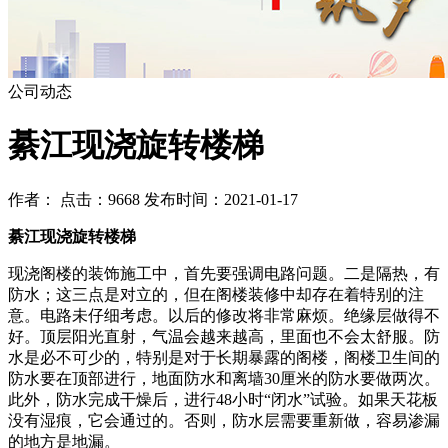
公司动态
綦江现浇旋转楼梯
作者： 点击：9668 发布时间：2021-01-17
綦江现浇旋转楼梯
现浇阁楼的装饰施工中，首先要强调电路问题。二是隔热，有
防水；这三点是对立的，但在阁楼装修中却存在着特别的注
意。电路未仔细考虑。以后的修改将非常麻烦。绝缘层做得不
好。顶层阳光直射，气温会越来越高，里面也不会太舒服。防
水是必不可少的，特别是对于长期暴露的阁楼，阁楼卫生间的
防水要在顶部进行，地面防水和离墙30厘米的防水要做两次。
此外，防水完成干燥后，进行48小时“闭水”试验。如果天花板
没有湿痕，它会通过的。否则，防水层需要重新做，容易渗漏
的地方是地漏。