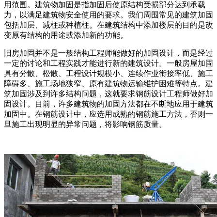
用范围。建筑物加固是指加固后使原结构受损部分达到承载
力，以满足建筑物安全使用的要求。我们周围常见的建筑加固
包括加层、减柱或种植柱。在建筑结构中添加楼层的目的是改
变原有结构的用途或添加新的功能。
旧房加固并不是一般结构工程师能做好的加固设计，而是经过
一定的讨论和工程实践才能进行新的建筑设计。一般房屋加固
具有分散、松散、工程设计规模小、连续作业衔接率低、施工
障碍多、施工场地狭窄、原有建筑物运输维护困难等特点。建
筑加固涉及到许多结构问题，这就要求钢筋设计工程师做好加
固设计。目前，许多建筑物的加固方法都在不断地应用于建筑
加固中。在钢筋设计中，应选用成熟的钢筋施工方法，否则一
旦施工出现明显的异常问题，将影响钢筋质量。