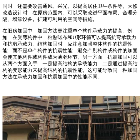
同时，还需要改善通风、采光。以提高居住卫生条件等。大修
改造设计时，在原房范围内。可以采取改进平面布局、合理分
隔、增添设备。扩建可利用的空间等措施。
在旧房加固中，加固方法更注重单个构件承载力的提高。例
如，在受弯构件中，粘贴碳布和U形环箍可以提高抗弯承载力
和抗剪承载力。结构加固时，应注意加强整体构件的抗震性
能，而不是单个构件的抗震性能，避免个别构件或构件的加固
会使其他构件或构件成为薄弱环节。另一方面，抗震加固可以
从两个方面入手，一是提高结构的承载能力，二是通过提高结
构的变形能力来提高结构的抗震性能。这可能导致同一种加固
方法在承载力加固和抗震加固中的性能不同。