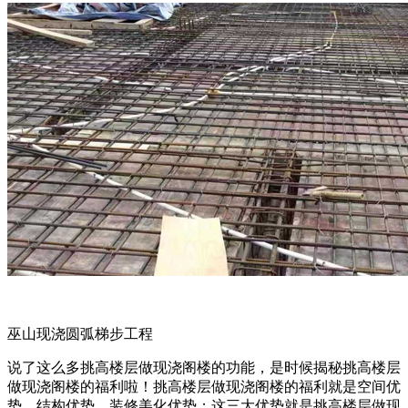
巫山现浇圆弧梯步工程
说了这么多挑高楼层做现浇阁楼的功能，是时候揭秘挑高楼层
做现浇阁楼的福利啦！挑高楼层做现浇阁楼的福利就是空间优
势，结构优势，装修美化优势；这三大优势就是挑高楼层做现