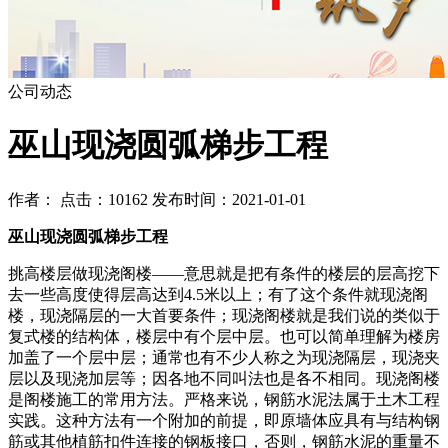
公司动态
巫山现浇圆弧梯步工程
作者： 点击：10162 发布时间：2021-01-01
巫山现浇圆弧梯步工程
挑高楼层做现浇阁楼——意思就是把有条件的楼层的层高挖下
去一些高度使得层高达到4.5米以上；有了这个条件就现浇阁
楼，现浇隔层的一大首要条件；现浇阁楼就是我们说的类似于
复式楼的结构体，楼层中有个层中层。也可以简单理解为楼房
加盖了一个层中层；通常也有不少人称之为现浇隔层，现浇夹
层以及现浇加层等；因各地不同叫法也是各不相同。现浇阁楼
是阁楼施工的常用方法。严格来说，钢筋水泥法属于土木工程
实践。这种方法有一个附加的前提，即原墙体应具有与结构钢
筋或其他植筋扣件连接的钢板接口，否则，钢筋水泥的重量不