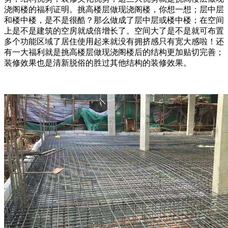
浇阁楼的福利证明。挑高楼层做现浇阁楼，你想一想；层中层
和楼中楼，是不是很酷？那么做成了层中层或楼中楼；在空间
上是不是建筑的空房就成倍增长了。空间大了是不是就可布置
多个功能区域了居住使用起来就没有拥挤感只有宽大感啦！还
有一大福利就是挑高楼层做现浇阁楼后的结构更加贴切完善；
装修效果也是清新脱俗的胜过其他结构的装修效果。