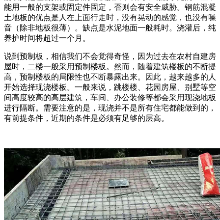
能用一般的支架或固定件固定，否则会有安全威胁。钢筋混凝
土地板的优点是人在上面行走时，没有晃动的感觉，也没有噪
音（除非地板很薄）。缺点是水泥地面一般耗时。浇灌后，纯
养护时间将超过一个月。
说到预制板，相信我们不会觉得奇怪，因为过去在农村自建房
屋时，二楼一般采用预制楼板。然而，随着建筑楼板的不断提
高，预制楼板的局限性也不断暴露出来。因此，越来越多的人
开始选择现浇楼板。一般来说，跳楼楼、花园房屋、别墅等空
间高度较高的高层建筑，车间、办公装修等都会采用现浇地板
进行隔断。需要注意的是，现浇并不是所有住宅都能做到的，
有前提条件，近期的条件是必须有足够的层高。