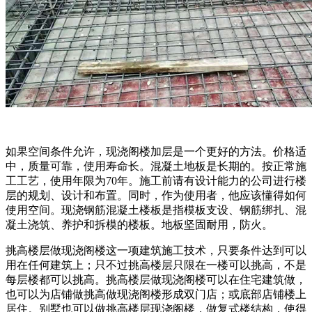
如果空间条件允许，现浇阁楼加层是一个更好的方法。价格适
中，质量可靠，使用寿命长。混凝土地板是长期的。按正常施
工工艺，使用年限为70年。施工前请有设计能力的公司进行楼
层的规划、设计和布置。同时，作为使用者，他应该懂得如何
使用空间。现浇钢筋混凝土楼板是指模板支设、钢筋绑扎、混
凝土浇筑、养护和拆模的楼板。地板坚固耐用，防火。
挑高楼层做现浇阁楼这一项建筑施工技术，只要条件达到可以
用在任何建筑上；只不过挑高楼层只限在一楼可以挑高，不是
每层楼都可以挑高。挑高楼层做现浇阁楼可以在住宅建筑做，
也可以为店铺做挑高做现浇阁楼形成双门店；或底部店铺楼上
居住。别墅也可以做挑高楼层现浇阁楼，做复式楼结构，使得