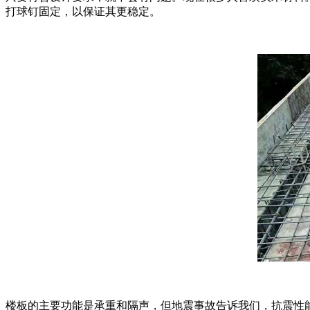
打球钉固定，以保证其更稳定。
楼板的主要功能是承重和隔声，但地震事故告诉我们，抗震性