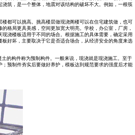
起浇筑，是一个整体，地震对该结构的破坏不大。例如，一根筷
层楼都可以挑高。挑高楼层做现浇阁楼可以在住宅建筑做，也可
修的格局更具美感，空间更加宽大明亮。学校，办公室，厂房，
庆现浇楼板适用于不同的场合。根据施工的具体需要，确定采用
楼板好坏，主要取决于它是否适合场合，从经济安全的角度来选
凝土的构件称为预制构件。一般来说，现浇就是现浇施工。至于
护；预制件夯实后要做好养护，模板达到规范要求的强度后才能