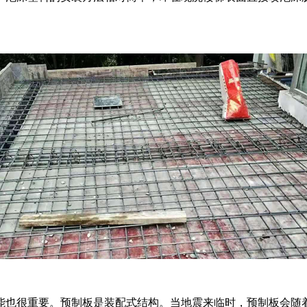
能也很重要。预制板是装配式结构。当地震来临时，预制板会随