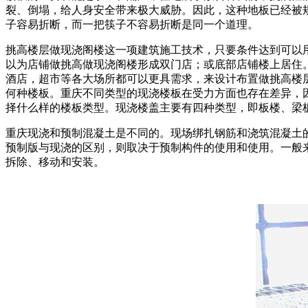
裂、倒塌，给人身安全带来极大威胁。因此，这种地板已经被
子容易折断，而一把筷子不容易折断是同一个道理。
挑高楼层做现浇阁楼这一项建筑施工技术，只要条件达到可以
以为店铺做挑高做现浇阁楼形成双门店；或底部店铺楼上居住
酒店，超市等各大场所都可以更具需求，来设计布置做挑高楼
何种楼板。重庆不同类型的现浇楼板在受力方面也存在差异，
择什么样的楼板类型。现浇楼盖主要有四种类型，即板楼、梁
重庆现浇和预制混凝土是不同的。现场绑扎钢筋和浇筑混凝土
预制版与现浇的区别，则取决于预制构件的使用和使用。一般
拆除、移动和安装。