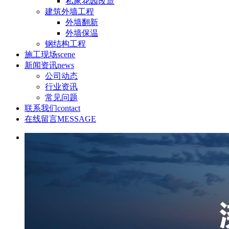
私家花园改造
建筑外墙工程
外墙翻新
外墙保温
钢结构工程
施工现场
scene
新闻资讯
news
公司动态
行业资讯
常见问题
联系我们
contact
在线留言
MESSAGE