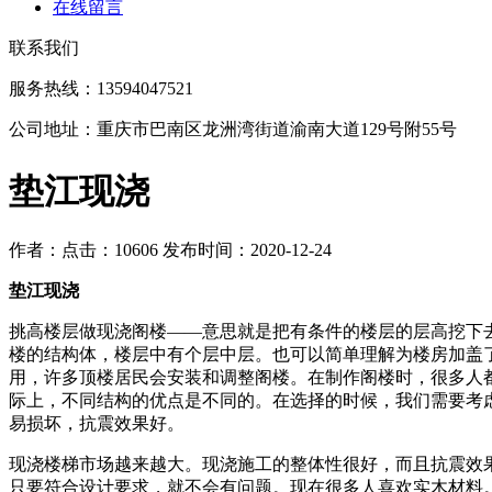
在线留言
联系我们
服务热线：13594047521
公司地址：重庆市巴南区龙洲湾街道渝南大道129号附55号
垫江现浇
作者：
点击：10606
发布时间：2020-12-24
垫江现浇
挑高楼层做现浇阁楼——意思就是把有条件的楼层的层高挖下去
楼的结构体，楼层中有个层中层。也可以简单理解为楼房加盖
用，许多顶楼居民会安装和调整阁楼。在制作阁楼时，很多人
际上，不同结构的优点是不同的。在选择的时候，我们需要考
易损坏，抗震效果好。
现浇楼梯市场越来越大。现浇施工的整体性很好，而且抗震效
只要符合设计要求，就不会有问题。现在很多人喜欢实木材料