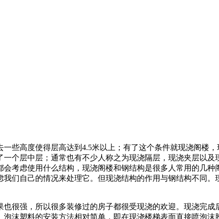
一些高度使得层高达到4.5米以上；有了这个条件就现浇阁楼
了一个层中层；通常也有不少人称之为现浇隔层，现浇夹层以及
都会考虑使用什么结构，现浇阁楼和钢结构是很多人常用的几种
虑我们自己的情况来处理它。但现浇结构的作用与钢结构不同。
果也很强，所以很多装修过的房子都很受现浇的欢迎。现浇完成
。泡沫塑料的安装方法相对简单，即在现浇楼梯表面直接喷泡沫