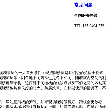
常见问题
全国服务热线:
TEL:135-9404-7521
，现浇隔层的一大首要条件；现浇阁楼就是我们说的类似于复式
现浇加层等；因各地不同叫法也是各不相同。随着室内空间的利
阁楼建筑结构。这两种不同结构的优缺点以及它们之间的区别实
现浇结构具有良好的防火、防腐效果。在长期使用的情况下，不
后，应注意踏板的安装。如果现场浇铸做得好，踏板会更放心。
胶，再将木楼梯踏板直接粘在上面。注意不要粘贴，而是在边缘