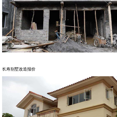
长寿别墅改造报价