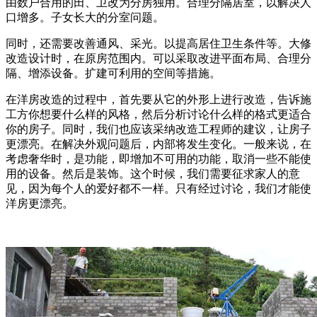
由数户合用的田、卫改为分房独用。合理分隔居室，以解决人
口增多。子女长大的分室问题。
同时，还需要改善通风、采光。以提高居住卫生条件等。大修
改造设计时，在原房范围内。可以采取改进平面布局、合理分
隔、增添设备。扩建可利用的空间等措施。
在洋房改造的过程中，首先要从它的外形上进行改造，告诉施
工方你想要什么样的风格，然后分析讨论什么样的格式更适合
你的房子。同时，我们也应该采纳改造工程师的建议，让房子
更漂亮。在解决外观问题后，内部将发生变化。一般来说，在
考虑奢华时，是功能，即增加不可用的功能，取消一些不能使
用的设备。然后是装饰。这个时候，我们需要征求家人的意
见，因为每个人的爱好都不一样。只有经过讨论，我们才能使
洋房更漂亮。