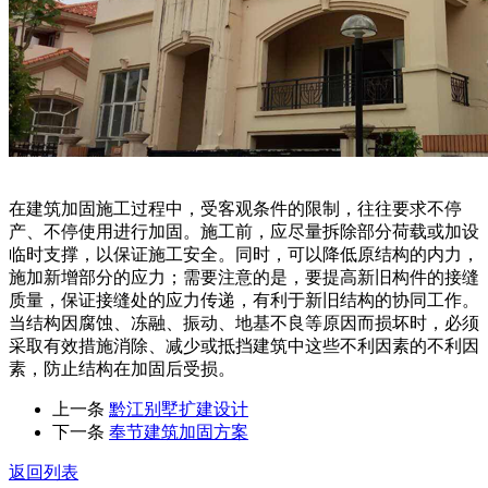
在建筑加固施工过程中，受客观条件的限制，往往要求不停
产、不停使用进行加固。施工前，应尽量拆除部分荷载或加设
临时支撑，以保证施工安全。同时，可以降低原结构的内力，
施加新增部分的应力；需要注意的是，要提高新旧构件的接缝
质量，保证接缝处的应力传递，有利于新旧结构的协同工作。
当结构因腐蚀、冻融、振动、地基不良等原因而损坏时，必须
采取有效措施消除、减少或抵挡建筑中这些不利因素的不利因
素，防止结构在加固后受损。
上一条
黔江别墅扩建设计
下一条
奉节建筑加固方案
返回列表