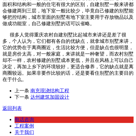
面积和结构和一般的住宅有很大的区别，自建别墅一般来讲都
会修建两到三层，地下室一般比较少，毕竟自己修建的别墅能
够把控结构，城市里面的别墅有地下室主要用于存放物品以及
做成功能室，自己修建别墅的话可以省略。
很多人觉得重庆农村自建别墅比起城市来讲还是差了很
多，个人认为，它们都有各自的优缺点，就拿城市别墅来讲，
它的优势在于离商圈近，生活比较方便，但是缺点也很明显，
就是房价太高，对一般家庭，来讲就是一种奢望，而农村别墅
却不一样，农村修建的别墅成本更低，并且在风格上可以自己
决定，再加上乡下的环境较好，更适合修养，它的缺点就是离
商圈较远。如果非要作比较的话，还是要看住别墅的主要目的
在于什么。
上一条
南充现浇结构工程
下一条
达州建筑加固设计
返回列表
电话咨询
工程案例
关于我们