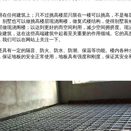
用在任何建筑上；只不过挑高楼层只限在一楼可以挑高，不是每
。别墅也可以做挑高楼层现浇阁楼，做复式楼结构，使得别墅装
层做现浇阁楼；以达到更好的而空间利用，减少空间拥挤度。现
业建筑，这在这些高端建筑中起着至关重要的作用领域。它的高
，我们可以在网站上关注一下。
还具有一定的隔音、防火、防水、防潮、保温等功能。楼内各种
，保证地板的安全正常使用，地板具有强度和刚度，保证其安全