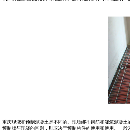
重庆现浇和预制混凝土是不同的。现场绑扎钢筋和浇筑混凝土
预制版与现浇的区别，则取决于预制构件的使用和使用。一般