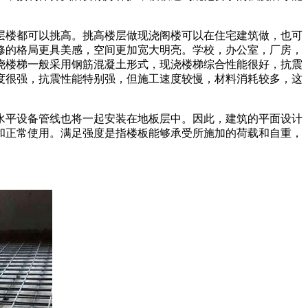
层楼都可以挑高。挑高楼层做现浇阁楼可以在住宅建筑做，也可
修的格局更具美感，空间更加宽大明亮。学校，办公室，厂房，
浇楼梯一般采用钢筋混凝土形式，现浇楼梯综合性能很好，抗震
度很强，抗震性能特别强，但施工速度较慢，材料消耗较多，这
水平设备管线也将一起安装在地板层中。因此，建筑的平面设计
和正常使用。满足强度是指楼板能够承受所施加的荷载和自重，