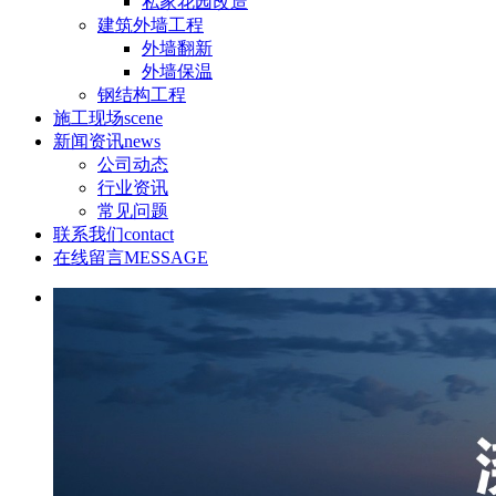
私家花园改造
建筑外墙工程
外墙翻新
外墙保温
钢结构工程
施工现场
scene
新闻资讯
news
公司动态
行业资讯
常见问题
联系我们
contact
在线留言
MESSAGE