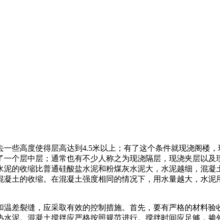
一些高度使得层高达到4.5米以上；有了这个条件就现浇阁楼
了一个层中层；通常也有不少人称之为现浇隔层，现浇夹层以及
水泥的收缩比普通硅酸盐水泥和粉煤灰水泥大，水泥越细，混凝
混凝土的收缩。在混凝土强度相同的情况下，用水量越大，水泥
和温差裂缝，应采取有效的控制措施。首先，要有严格的材料验
热水泥。混凝土搅拌应严格按照规范进行。搅拌时间应足够，掺