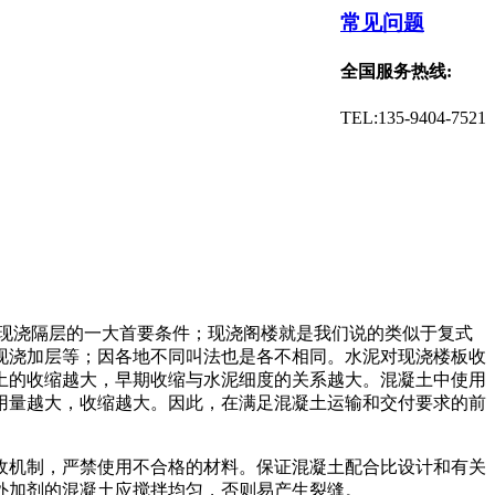
常见问题
全国服务热线:
TEL:135-9404-7521
，现浇隔层的一大首要条件；现浇阁楼就是我们说的类似于复式
现浇加层等；因各地不同叫法也是各不相同。水泥对现浇楼板收
土的收缩越大，早期收缩与水泥细度的关系越大。混凝土中使用
用量越大，收缩越大。因此，在满足混凝土运输和交付要求的前
收机制，严禁使用不合格的材料。保证混凝土配合比设计和有关
外加剂的混凝土应搅拌均匀，否则易产生裂缝。