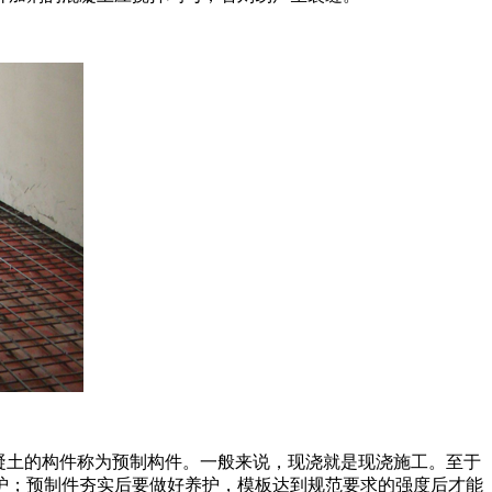
凝土的构件称为预制构件。一般来说，现浇就是现浇施工。至于
护；预制件夯实后要做好养护，模板达到规范要求的强度后才能