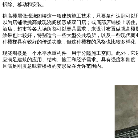
拆除、移动和安装。
挑高楼层做现浇阁楼这一项建筑施工技术，只要条件达到可以
以为店铺做挑高做现浇阁楼形成双门店；或底部店铺楼上居住
酒店，超市等各大场所都可以更具需求，来设计布置做挑高楼
效果也比较好，特别适合一些大型公共场所，以及一些现代商
种楼梯具有较好的传递功能，但这种楼梯的风格也比较多样化
现浇阁楼是一个水平承重构件，用于分隔施工空间。此外，它
应满足建筑的应用、结构、施工和经济需求。具有强度和刚度
且满足刚度意味着楼板的变形应在允许范围内。