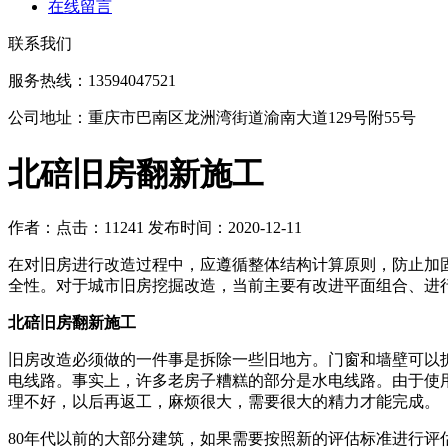
在线留言
联系我们
服务热线：13594047521
公司地址：重庆市巴南区龙洲湾街道渝南大道129号附55号
北碚旧房翻新施工
作者：
点击：11241
发布时间：2020-12-11
在对旧房进行改造过程中，应遵循整体结构计算原则，防止加
全性。对于城市旧房挖掘改造，当前主要有改进平面组合、进
北碚旧房翻新施工
旧房改造必须做的一件事是拆除一些旧地方。门窗和墙壁可以
电线路。事实上，许多老房子糟糕的部分是水电线路。由于使
理不好，以后再返工，麻烦很大，需要很大的精力才能完成。
80年代以前的大部分建筑，如果需要按照新的评估标准进行