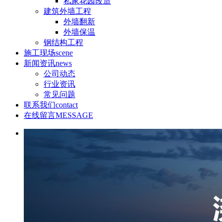
私家花园改造
建筑外墙工程
外墙翻新
外墙保温
钢结构工程
施工现场
scene
新闻资讯
news
公司动态
行业资讯
常见问题
联系我们
contact
在线留言
MESSAGE