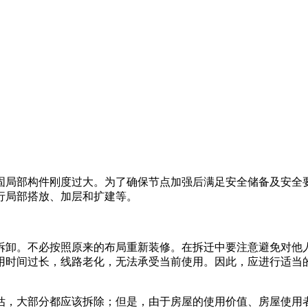
固局部构件刚度过大。为了确保节点加强后满足安全储备及安全
行局部搭放、加层和扩建等。
拆卸。不必按照原来的布局重新装修。在拆迁中要注意避免对他
用时间过长，线路老化，无法承受当前使用。因此，应进行适当
评估，大部分都应该拆除；但是，由于房屋的使用价值、房屋使用