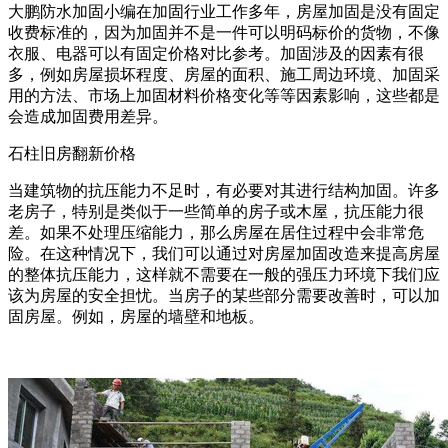
大鹏防水加固小编在加固行业工作多年，房屋加固是没有固定
收费标准的，因为加固并不是一件可以明码标价的货物，不像
衣服、电器可以有固定价格对比参考。加固涉及的因素有很
多，例如房屋损坏程度、房屋的面积、施工周边环境、加固采
用的方法、市场上加固材料价格变化等等因素影响，这些都是
会造成加固费用差异。
石柱旧房翻新价格
当建筑物的抗压能力不足时，有必要对其进行结构加固。许多
老房子，特别是类似于一些简单的房子或木屋，抗压能力很
差。如果不处理压缩能力，那么房屋在居住过程中会非常危
险。在这种情况下，我们可以通过对房屋加固改造来提高房屋
的整体抗压能力，这样就不需要在一般的强压力环境下我们应
该为房屋的安全担忧。当房子的某些部分需要改善时，可以加
固房屋。例如，房屋的墙壁和地板。