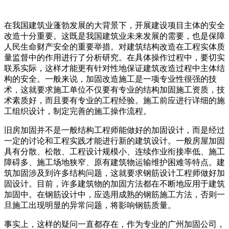
在我国建筑业蓬勃发展的大背景下，开展建设项目主体的安全
改造十分重要。这既是我国建筑业未来发展的需要，也是保障
人民生命财产安全的重要举措。对建筑结构改造在工程实体质
量监督中的作用进行了分析研究。在具体操作过程中，要切实
联系实际，这样才能更有针对性地保证建筑改造过程中主体结
构的安全。一般来说，加固改造施工是一项专业性很强的技
术，这就要求施工单位不仅要有专业的结构加固施工资质，技
术素质好，而且要有专业的工程经验。施工前应进行详细的施
工组织设计，制定完善的施工操作流程。
旧房加固并不是一般结构工程师能做好的加固设计，而是经过
一定的讨论和工程实践才能进行新的建筑设计。一般房屋加固
具有分散、松散、工程设计规模小、连续作业衔接率低、施工
障碍多、施工场地狭窄、原有建筑物运输维护困难等特点。建
筑加固涉及到许多结构问题，这就要求钢筋设计工程师做好加
固设计。目前，许多建筑物的加固方法都在不断地应用于建筑
加固中。在钢筋设计中，应选用成熟的钢筋施工方法，否则一
旦施工出现明显的异常问题，将影响钢筋质量。
事实上，这样的疑问一直都存在，作为专业的广州加固公司，