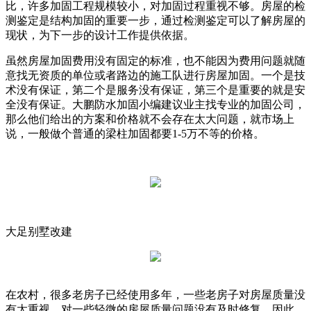
比，许多加固工程规模较小，对加固过程重视不够。房屋的检
测鉴定是结构加固的重要一步，通过检测鉴定可以了解房屋的
现状，为下一步的设计工作提供依据。
虽然房屋加固费用没有固定的标准，也不能因为费用问题就随
意找无资质的单位或者路边的施工队进行房屋加固。一个是技
术没有保证，第二个是服务没有保证，第三个是重要的就是安
全没有保证。大鹏防水加固小编建议业主找专业的加固公司，
那么他们给出的方案和价格就不会存在太大问题，就市场上
说，一般做个普通的梁柱加固都要1-5万不等的价格。
大足别墅改建
在农村，很多老房子已经使用多年，一些老房子对房屋质量没
有太重视，对一些轻微的房屋质量问题没有及时修复。因此，