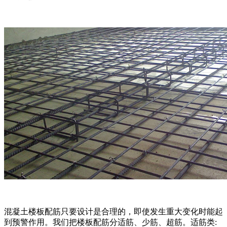
混凝土楼板配筋只要设计是合理的，即使发生重大变化时能起
到预警作用。我们把楼板配筋分适筋、少筋、超筋。适筋类: