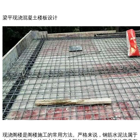
梁平现浇混凝土楼板设计
现浇阁楼是阁楼施工的常用方法。严格来说，钢筋水泥法属于