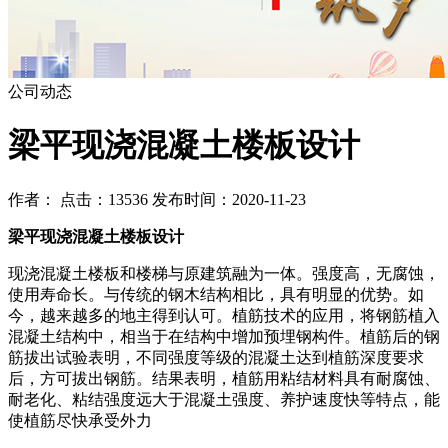
公司动态
梁平现浇混凝土楼板设计
作者： 点击：13536 发布时间：2020-11-23
梁平现浇混凝土楼板设计
现浇混凝土楼板和楼梯与原建筑融为一体。强度高，无腐蚀，
使用寿命长。与传统的钢木结构相比，具有明显的优势。如
今，越来越多的地主得到认可。植筋技术的应用，将钢筋植入
混凝土结构中，相当于在结构中增加预埋钢构件。植筋后的钢
筋拔出试验表明，不同强度等级的混凝土达到植筋深度要求
后，方可拔出钢筋。结果表明，植筋用粘结材料具有耐腐蚀、
耐老化、粘结强度远大于混凝土强度、养护速度快等特点，能
使植筋尽快承受外力