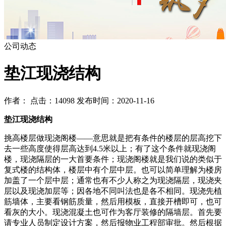
公司动态
垫江现浇结构
作者： 点击：14098 发布时间：2020-11-16
垫江现浇结构
挑高楼层做现浇阁楼——意思就是把有条件的楼层的层高挖下
去一些高度使得层高达到4.5米以上；有了这个条件就现浇阁
楼，现浇隔层的一大首要条件；现浇阁楼就是我们说的类似于
复式楼的结构体，楼层中有个层中层。也可以简单理解为楼房
加盖了一个层中层；通常也有不少人称之为现浇隔层，现浇夹
层以及现浇加层等；因各地不同叫法也是各不相同。现浇先植
筋墙体，主要看钢筋质量，然后用模板，直接开槽即可，也可
看灰的大小。现浇混凝土也可作为客厅装修的隔墙层。首先要
请专业人员制定设计方案，然后报物业工程部审批。然后根据