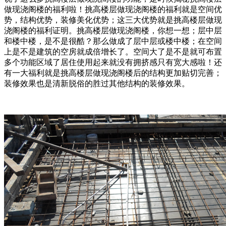
做现浇阁楼的福利啦！挑高楼层做现浇阁楼的福利就是空间优
势，结构优势，装修美化优势；这三大优势就是挑高楼层做现
浇阁楼的福利证明。挑高楼层做现浇阁楼，你想一想；层中层
和楼中楼，是不是很酷？那么做成了层中层或楼中楼；在空间
上是不是建筑的空房就成倍增长了。空间大了是不是就可布置
多个功能区域了居住使用起来就没有拥挤感只有宽大感啦！还
有一大福利就是挑高楼层做现浇阁楼后的结构更加贴切完善；
装修效果也是清新脱俗的胜过其他结构的装修效果。