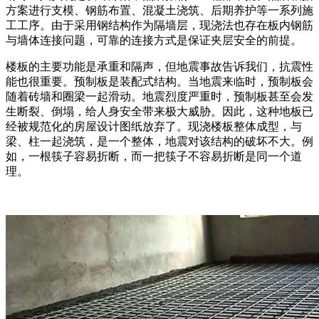
方案进行支模、钢筋布置、混凝土浇筑、后期养护等一系列施
工工序。由于采用钢结构作为隔墙层，现浇法也存在板内钢筋
与墙体连接问题，可靠的连接方式是保证夹层安全的前提。
楼板的主要功能是承重和隔声，但地震事故告诉我们，抗震性
能也很重要。预制板是装配式结构。当地震来临时，预制板会
随着砖墙和圈梁一起滑动。地震烈度严重时，预制板甚至会发
生断裂、倒塌，给人身安全带来极大威胁。因此，这种地板已
经被规范化的房屋设计图纸放弃了。现浇楼板整体成型，与
梁、柱一起浇筑，是一个整体，地震对该结构的破坏不大。例
如，一根筷子容易折断，而一把筷子不容易折断是同一个道
理。