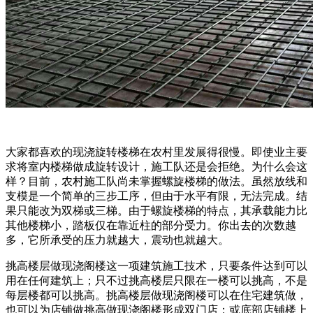
大家都喜欢的现浇旋转楼梯在农村里发展得很慢。即使业主要
求将室内楼梯做成旋转设计，施工队还是会拒绝。为什么会这
样？目前，农村施工队尚未掌握螺旋楼梯的做法。虽然放线和
支模是一个简单的三步工序，但由于水平有限，无法完成。结
果只能改为双梯或三梯。由于螺旋楼梯的特点，其承载能力比
其他楼梯小，踏板仅在靠近柱的部分受力。你出去的次数越
多，它所承受的压力就越大，震动也就越大。
挑高楼层做现浇阁楼这一项建筑施工技术，只要条件达到可以
用在任何建筑上；只不过挑高楼层只限在一楼可以挑高，不是
每层楼都可以挑高。挑高楼层做现浇阁楼可以在住宅建筑做，
也可以为店铺做挑高做现浇阁楼形成双门店；或底部店铺楼上