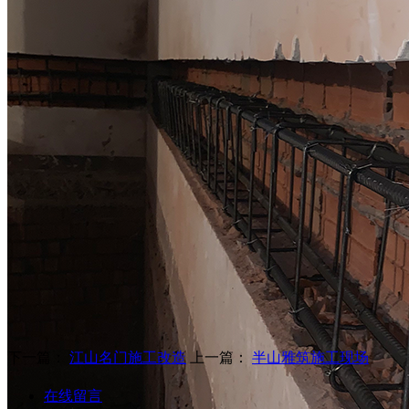
下一篇：
江山名门施工改造
上一篇：
半山雅筑施工现场
在线留言