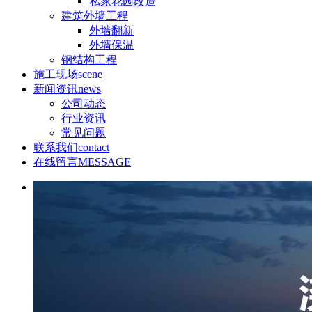
私家花园改造
建筑外墙工程
外墙翻新
外墙保温
钢结构工程
施工现场
scene
新闻资讯
news
公司动态
行业资讯
常见问题
联系我们
contact
在线留言
MESSAGE