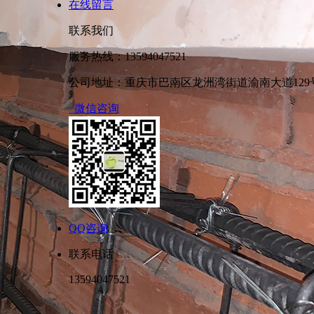
在线留言
联系我们
服务热线：13594047521
公司地址：重庆市巴南区龙洲湾街道渝南大道129号
微信咨询
QQ咨询
联系电话
13594047521