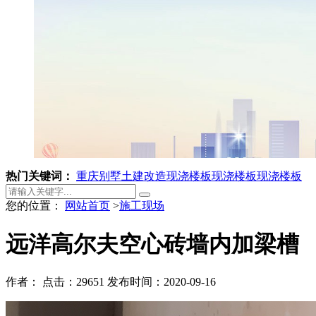
热门关键词：
重庆别墅土建改造
现浇楼板
现浇楼板
现浇楼板
您的位置：
网站首页
>
施工现场
远洋高尔夫空心砖墙内加梁槽
作者：
点击：29651
发布时间：2020-09-16