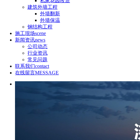
私家花园改造
建筑外墙工程
外墙翻新
外墙保温
钢结构工程
施工现场
scene
新闻资讯
news
公司动态
行业资讯
常见问题
联系我们
contact
在线留言
MESSAGE