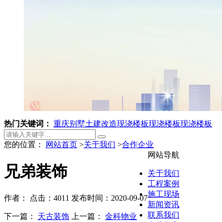
热门关键词：
重庆别墅土建改造
现浇楼板
现浇楼板
现浇楼板
您的位置：
网站首页
>
关于我们
>
合作企业
网站导航
兄弟装饰
关于我们
工程案例
施工现场
作者：
点击：4011
发布时间：2020-09-07
新闻资讯
联系我们
下一篇：
天古装饰
上一篇：
金科物业